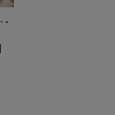
szula