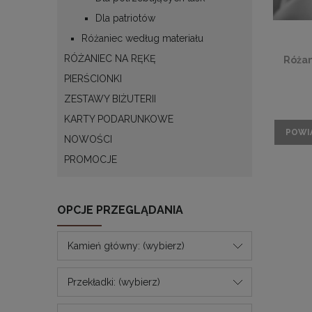
Dla patriotów
Różaniec według materiału
RÓŻANIEC NA RĘKĘ
Różan
PIERŚCIONKI
ZESTAWY BIŻUTERII
KARTY PODARUNKOWE
POWI
NOWOŚCI
PROMOCJE
OPCJE PRZEGLĄDANIA
Kamień główny: (wybierz)
Przekładki: (wybierz)