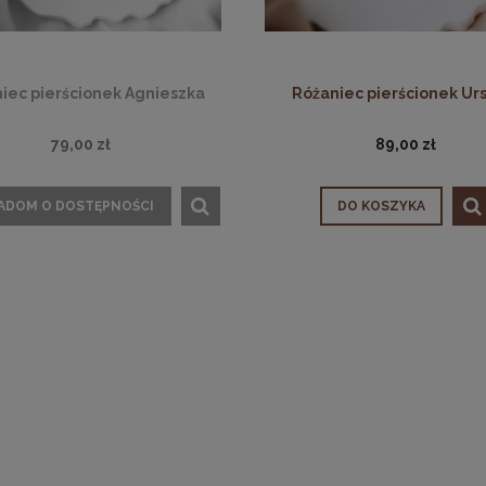
iec pierścionek Agnieszka
Różaniec pierścionek Ur
79,00 zł
89,00 zł
ADOM O DOSTĘPNOŚCI
DO KOSZYKA