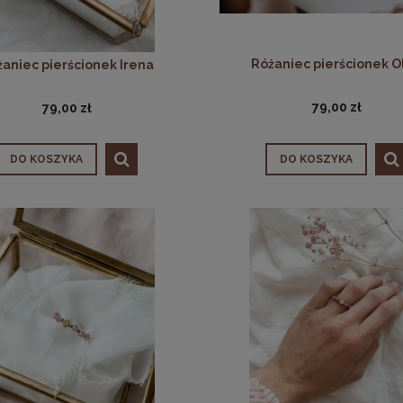
Różaniec pierścionek O
aniec pierścionek Irena
79,00 zł
79,00 zł
DO KOSZYKA
DO KOSZYKA