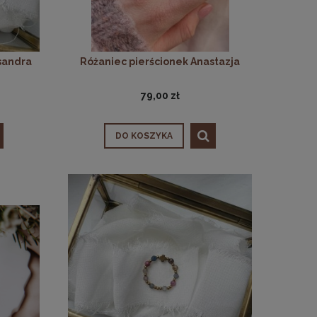
sandra
Różaniec pierścionek Anastazja
79,00 zł
DO KOSZYKA