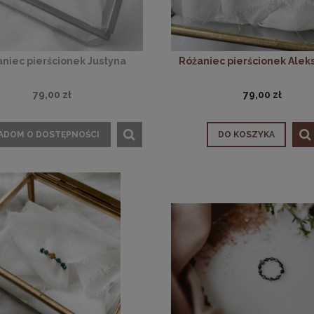
niec pierścionek Justyna
Różaniec pierścionek Alek
79,00 zł
79,00 zł
ADOM O DOSTĘPNOŚCI
DO KOSZYKA