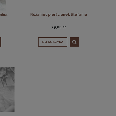
Różaniec pierścionek Stefania
bina
79,00 zł
DO KOSZYKA