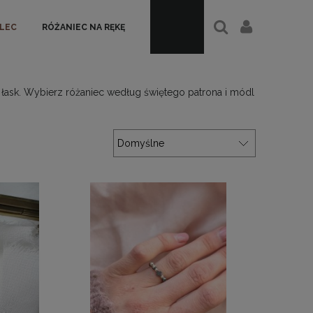
ALEC
RÓŻANIEC NA RĘKĘ
 łask. Wybierz różaniec według świętego patrona i módl