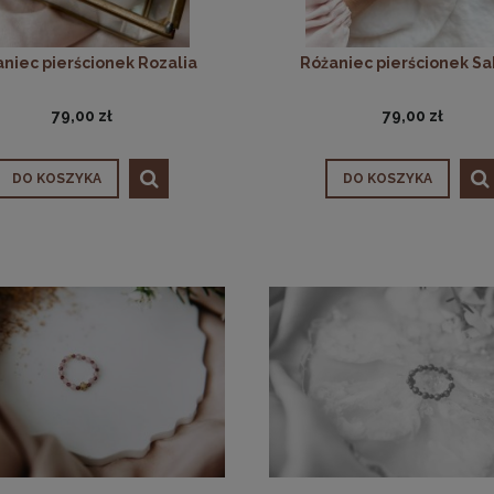
niec pierścionek Rozalia
Różaniec pierścionek Sa
79,00 zł
79,00 zł
DO KOSZYKA
DO KOSZYKA
ec pierścionek Helena
89,00 zł
DO KOSZYKA