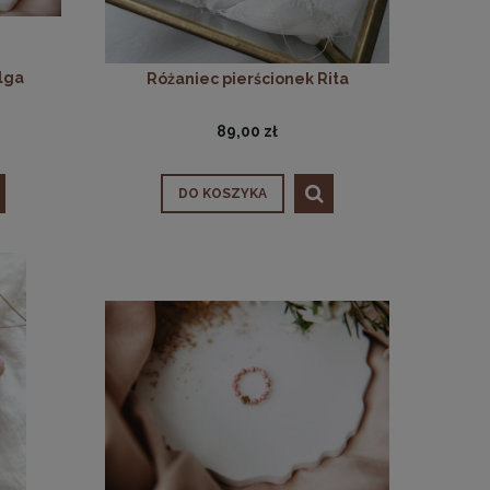
lga
Różaniec pierścionek Rita
89,00 zł
DO KOSZYKA