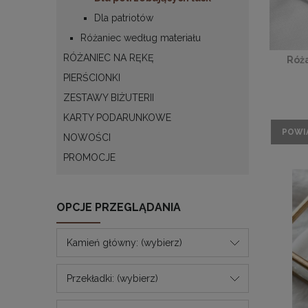
Dla patriotów
Różaniec według materiału
RÓŻANIEC NA RĘKĘ
Róża
PIERŚCIONKI
ZESTAWY BIŻUTERII
KARTY PODARUNKOWE
POWI
NOWOŚCI
PROMOCJE
OPCJE PRZEGLĄDANIA
Kamień główny: (wybierz)
Przekładki: (wybierz)