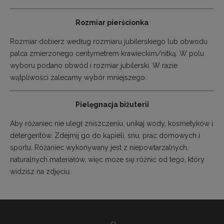
Rozmiar pierścionka
Rozmiar dobierz według rozmiaru jubilerskiego lub obwodu
palca zmierzonego centymetrem krawieckim/nitką. W polu
wyboru podano obwód i rozmiar jubilerski. W razie
wątpliwości zalecamy wybór mniejszego.
Pielęgnacja biżuterii
Aby różaniec nie uległ zniszczeniu, unikaj wody, kosmetyków i
detergentów. Zdejmij go do kąpieli, snu, prac domowych i
sportu. Różaniec wykonywany jest z niepowtarzalnych,
naturalnych materiałów, więc może się różnić od tego, który
widzisz na zdjęciu.