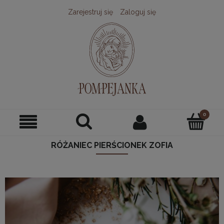
Zarejestruj się
Zaloguj się
RÓŻANIEC PIERŚCIONEK ZOFIA